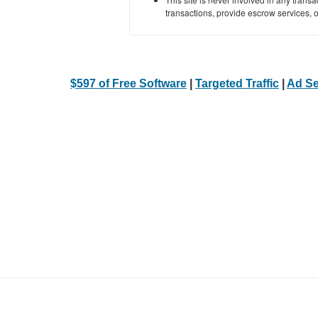
transactions, provide escrow services, or 
$597 of Free Software
|
Targeted Traffic
|
Ad Se