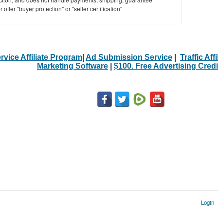
offer "buyer protection" or "seller certification"
rvice Affiliate Program
|
Ad Submission Service
|
Traffic Aff
Marketing Software
|
$100. Free Advertising Credi
Login