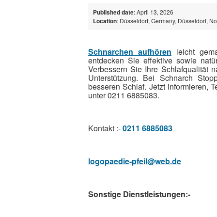
Published date
: April 13, 2026
Location
: Düsseldorf, Germany, Düsseldorf, N
Schnarchen aufhören
leicht gema
entdecken Sie effektive sowie natü
Verbessern Sie Ihre Schlafqualität 
Unterstützung. Bei Schnarch Stopp 
besseren Schlaf. Jetzt informieren, 
unter 0211 6885083.
Kontakt :-
0211 6885083
logopaedie-pfeil@web.de
Sonstige Dienstleistungen:-