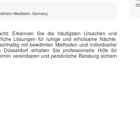
co
ordrhein-Westfalen, Germany
cht: Erkennen Sie die häufigsten Ursachen und
rliche Lösungen für ruhige und erholsame Nächte.
nachhaltig mit bewährten Methoden und individueller
Düsseldorf erhalten Sie professionelle Hilfe für
Termin vereinbaren und persönliche Beratung sichern