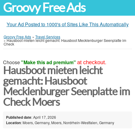
Groovy Free Ads
Your Ad Posted to 1000's of Sites Like This Automatically
Groovy Free Ads
»
Travel Services
»
Hausboot mieten leicht gemacht: Hausboot Mecklenburger Seenplatte im
Check
Choose
"Make this ad premium"
at checkout.
Hausboot mieten leicht
gemacht: Hausboot
Mecklenburger Seenplatte im
Check Moers
Published date
: April 17, 2026
Location
: Moers, Germany, Moers, Nordrhein-Westfalen, Germany